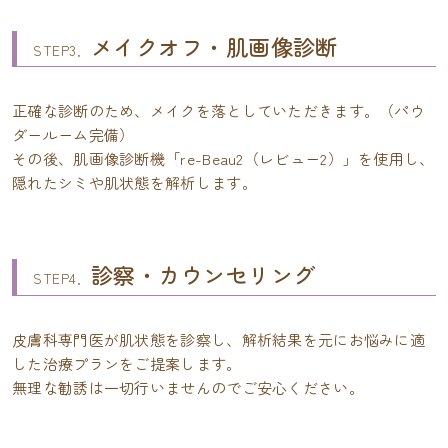
メイクオフ・肌画像診断
STEP3．
正確な診断のため、メイクを落としていただきます。（パウ
ダールーム完備）
その後、肌画像診断機「re-Beau2（レビュー2）」を使用し、
隠れたシミや肌状態を解析します。
診察・カウンセリング
STEP4．
皮膚科専門医が肌状態を診察し、解析結果を元にお悩みに適
した治療プランをご提案します。
無理な勧誘は一切行いませんのでご安心ください。