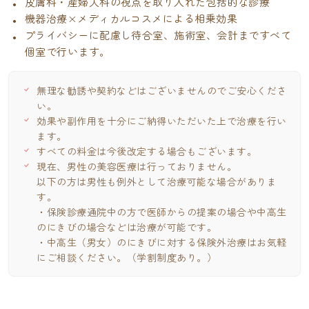
皮膚科・産婦人科の視点を取り入れた包括的な診療
機器治療×メディカルコスメによる相乗効果
プライバシーに配慮し待合室、施術室、会計まですべて
個室で行います。
無理な勧誘や契約などはございませんのでご安心くださ
い。
効果や副作用を十分にご納得いただいた上で治療を行い
ます。
すべての料金は今後改定する場合もございます。
現在、男性の美容医療は行っておりません。
以下の方は男性も例外として治療可能な場合がありま
す。
・保険診療通院中の方で医師からの提案の場合や中高生
のにきびの場合などは治療が可能です。
・中高生（男女）のにきびに対する保険外治療はお気軽
にご相談ください。（学割制度あり。）