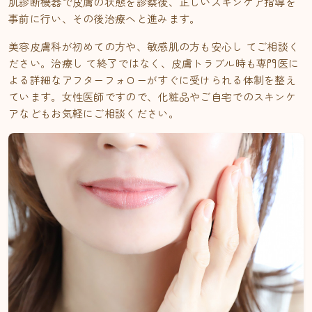
肌診断機器で皮膚の状態を診察後、正しいスキンケア指導を
事前に行い、その後治療へと進みます。
美容皮膚科が初めての方や、敏感肌の方も安心し てご相談く
ださい。治療し て終了ではなく、皮膚トラブル時も専門医に
よる詳細なアフターフォローがすぐに受けられる体制を整え
ています。女性医師ですので、化粧品やご自宅でのスキンケ
アなどもお気軽にご相談ください。