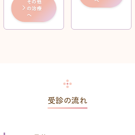
へ
その他
の治療
へ
受診の流れ