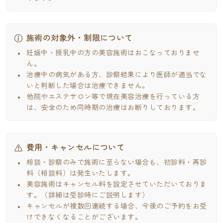
施術の対象外・制限について
妊娠中・授乳中の方の美容施術はおこなっておりませ
ん。
治療中の病気がある方、診察結果により医師が適当でな
いと判断した場合は治療できません。
他院やエステサロン等で現在美容治療を行っている方
は、安全のため同時期の治療はお断りしております。
費用・キャンセルについて
相談・診察のみで施術に至らない場合も、初診料・再診
料（相談料）は発生いたします。
美容施術はキャンセル料を設定させていただいておりま
す。（詳細は受診時にご説明します）
キャンセルが複数回連続する場合、今後のご予約をお受
けできなくなることがございます。