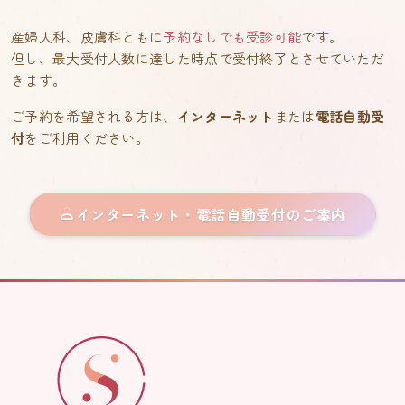
産婦人科、皮膚科ともに
予約なしでも受診可能
です。
但し、最大受付人数に達した時点で受付終了とさせていただ
きます。
ご予約を希望される方は、
インターネット
または
電話自動受
付
をご利用ください。
インターネット・電話自動受付のご案内